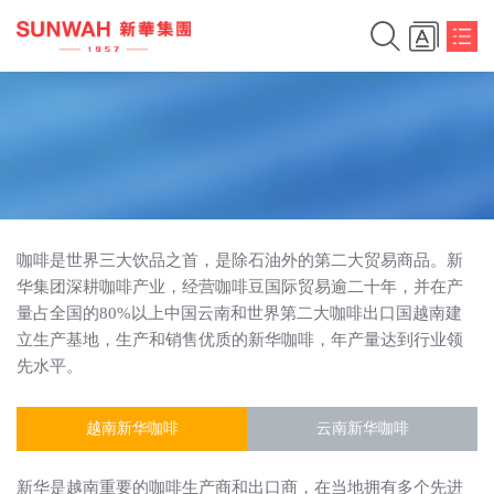
咖啡是世界三大饮品之首，是除石油外的第二大贸易商品。新
华集团深耕咖啡产业，经营咖啡豆国际贸易逾二十年，并在产
量占全国的80%以上中国云南和世界第二大咖啡出口国越南建
立生产基地，生产和销售优质的新华咖啡，年产量达到行业领
先水平。
越南新华咖啡
云南新华咖啡
简体中文
新华是越南重要的咖啡生产商和出口商，在当地拥有多个先进