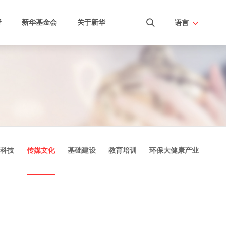
野
新华基金会
关于新华
语言
项目
三奕国际学校
康养学院
项目
新华国际商学院
康养项目
新华安成教育
科技
传媒文化
基础建设
教育培训
环保大健康产业