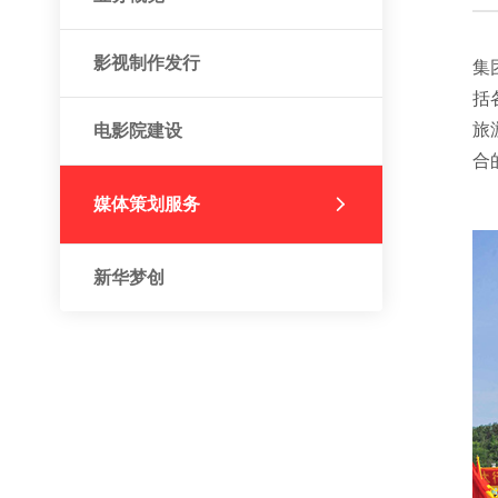
影视制作发行
集
括
旅
电影院建设
合
媒体策划服务
新华梦创