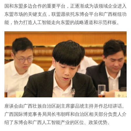
国和东盟多边合作的重要平台，正逐渐成为该领域企业进入
东盟市场的关键支点，联盟愿依托东博会平台和广西枢纽功
能，协力打造人工智能走向东盟的战略通道和示范样板。
座谈会由广西壮族自治区副主席廖品琥主持并作总结讲话。
广西国际博览事务局局长韦朝晖和自治区相关部分负责人介
绍了东博会和广西人工智能产业的区位、政策优势。