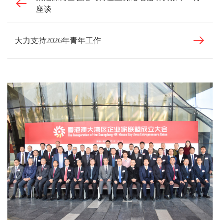
座谈
大力支持2026年青年工作