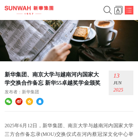
新华集团、南京大学与越南河内国家大
13
学交换合作备忘 新华55卓越奖学金颁奖
JUN
2025
发布者：
新华集团
2025年6月12日，新华集团、南京大学与越南河内国家大学
三方合作备忘录(MOU)交换仪式在河内蔡冠深文化中心举